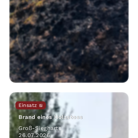
Einsatz
Brand eines Holzstoss
Groß-Siegharts
26
.
07
.
2026