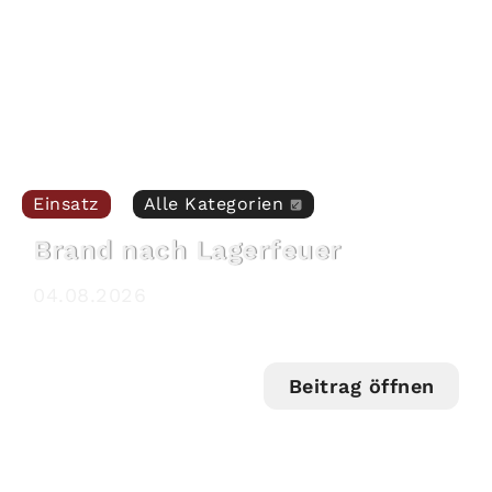
Einsatz
Alle Kategorien
Brand nach Lagerfeuer
04
.
08
.
2026
Beitrag öffnen