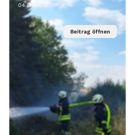
04
.
08
.
2026
Beitrag öffnen