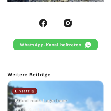
WhatsApp-Kanal beitreten
Weitere Beiträge
Einsatz
Brand nach Lagerfeuer
Groß-Siegharts