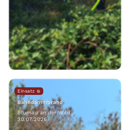
Einsatz
Bahndammbrand
Blumau an der Wild
30
.
07
.
2026