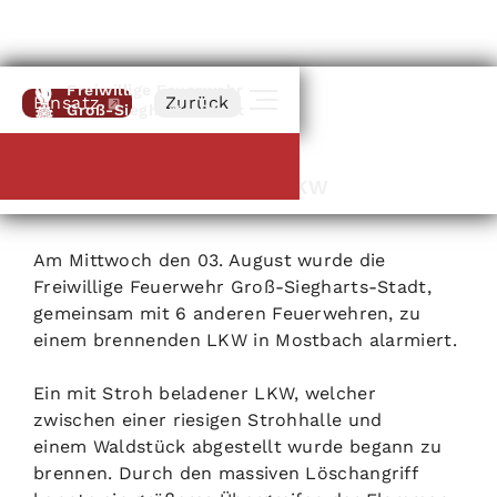
Freiwillige Feuerwehr
Einsatz
Zurück
Groß-Siegharts-Stadt
03
.
08
.
2022
Brand: Stroh beladener LKW
Am Mittwoch den 03. August wurde die
Freiwillige Feuerwehr Groß-Siegharts-Stadt,
gemeinsam mit 6 anderen Feuerwehren,
zu
einem brennenden LKW in Mostbach alarmiert.
Ein mit Stroh beladener LKW, welcher
zwischen einer riesigen Strohhalle und
einem
Waldstück abgestellt wurde begann zu
brennen. Durch den massiven Löschangriff