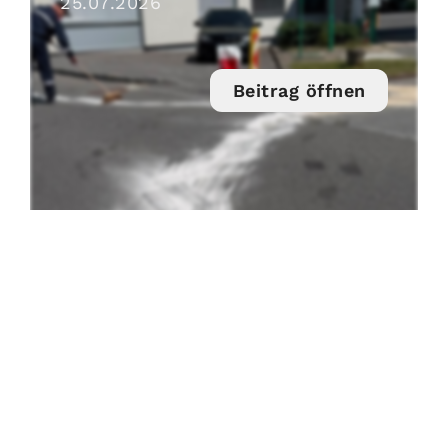
25
.
07
.
2026
Beitrag öffnen