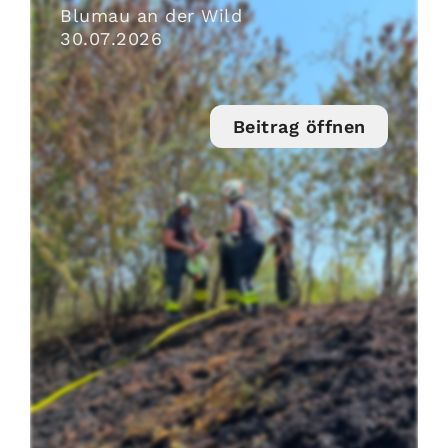
Blumau an der Wild
30
.
07
.
2026
Beitrag öffnen