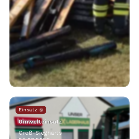
Einsatz
Umwelteinsatz
Groß-Siegharts