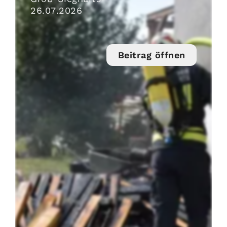
26
.
07
.
2026
Beitrag öffnen