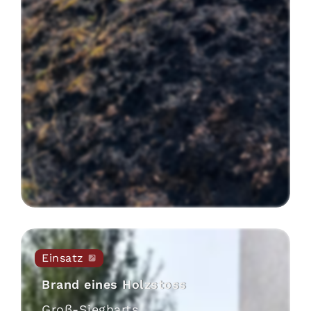
Einsatz
Brand eines Holzstoss
Groß-Siegharts