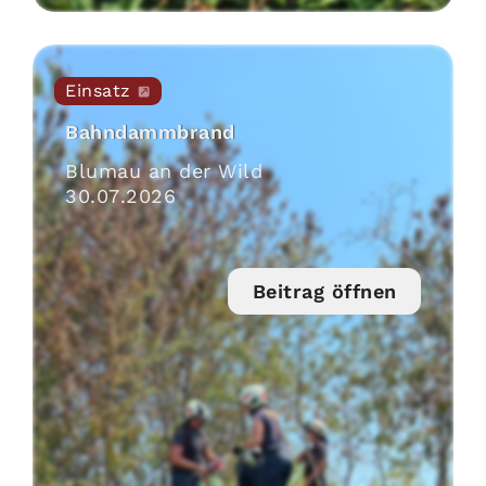
Einsatz
Bahndammbrand
Blumau an der Wild
30
.
07
.
2026
Beitrag öffnen