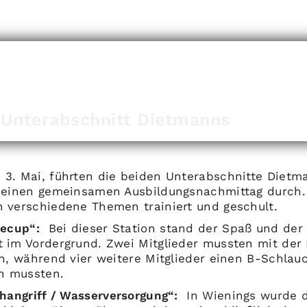
 Unterabschnitt Dietmanns
3. Mai, führten die beiden Unterabschnitte Dietm
 einen gemeinsamen Ausbildungsnachmittag durch.
 verschiedene Themen trainiert und geschult.
decup“:
Bei dieser Station stand der Spaß und der
 im Vordergrund. Zwei Mitglieder mussten mit der 
en, während vier weitere Mitglieder einen B-Schlau
en mussten.
changriff / Wasserversorgung“:
In Wienings wurde d