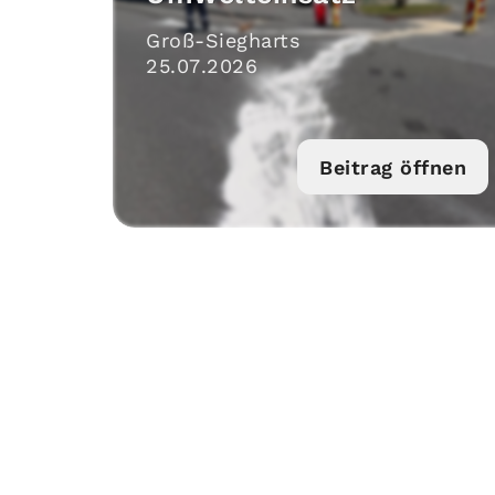
Groß-Siegharts
25
.
07
.
2026
Beitrag öffnen