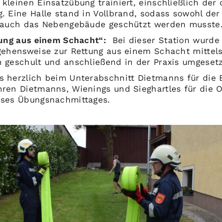
kleinen Einsatzübung trainiert, einschließlich der
. Eine Halle stand in Vollbrand, sodass sowohl der
s auch das Nebengebäude geschützt werden musste
tung aus einem Schacht“:
Bei dieser Station wurde
gehensweise zur Rettung aus einem Schacht mittel
 geschult und anschließend in der Praxis umgesetz
 herzlich beim Unterabschnitt Dietmanns für die 
ren Dietmanns, Wienings und Sieghartles für die O
eses Übungsnachmittages.