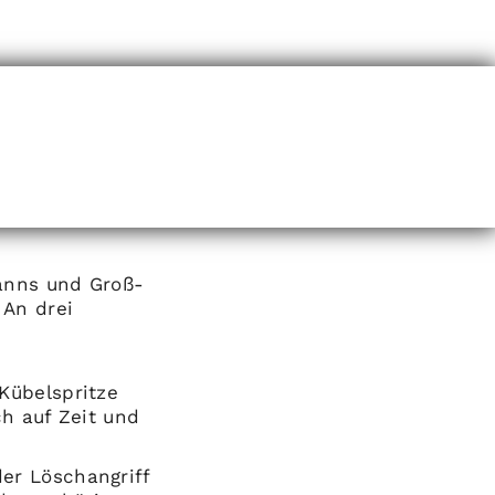
anns und Groß-
 An drei
Kübelspritze
ch auf Zeit und
er Löschangriff