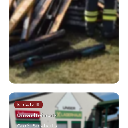
Einsatz
Umwelteinsatz
Groß-Siegharts