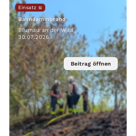
Einsatz
Bahndammbrand
Blumau an der Wild
30
.
07
.
2026
Beitrag öffnen