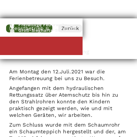
Freiwillige Feuerwehr
Dienstbetrieb
Zurück
Groß-Siegharts-Stadt
12
.
07
.
2021
Besuch der Ferienbetreuung
Am Montag den 12.Juli.2021 war die
Ferienbetreuung bei uns zu Besuch.
Angefangen mit dem hydraulischen
Rettungssatz über Atemschutz bis hin zu
den Strahlrohren konnte den Kindern
praktisch gezeigt werden, wie und mit
welchen Geräten, wir arbeiten.
Zum Schluss wurde mit dem Schaumrohr
ein Schaumteppich hergestellt und der, am