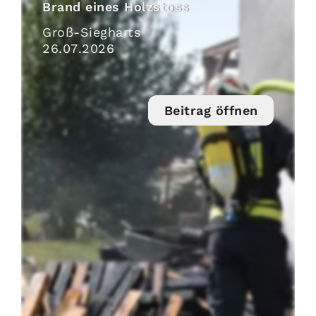
Brand eines Holzstoss
Groß-Siegharts
26
.
07
.
2026
Beitrag öffnen