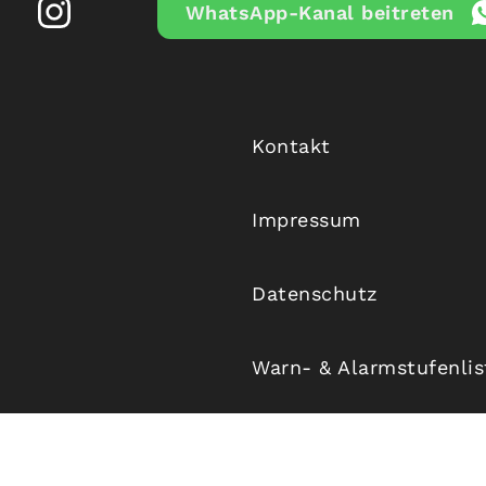
WhatsApp-Kanal beitreten
Kontakt
Impressum
Datenschutz
Warn- & Alarmstufenli
Unwetterwarnzentrale