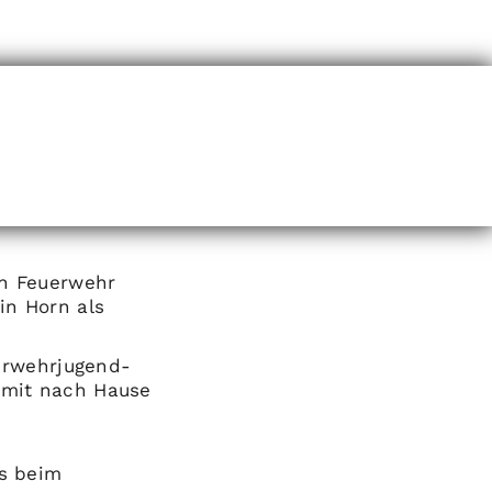
en Feuerwehr
in Horn als
erwehrjugend-
 mit nach Hause
s beim