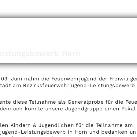
eistungsbewerb Horn
3. Juni nahm die Feuerwehrjugend der Freiwiliig
tadt am Bezirksfeuerwehrjugend-Leistungsbewerb 
ente diese Teilnahme als Generalprobe für die Feu
dennoch konnte unsere Jugendgruppe einen Pokal
allen Kindern & Jugendlichen für die Teilnahme am
rjugend-Leistungsbewerb in Horn und bedanken un