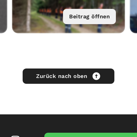
Beitrag öffnen
Zurück nach oben