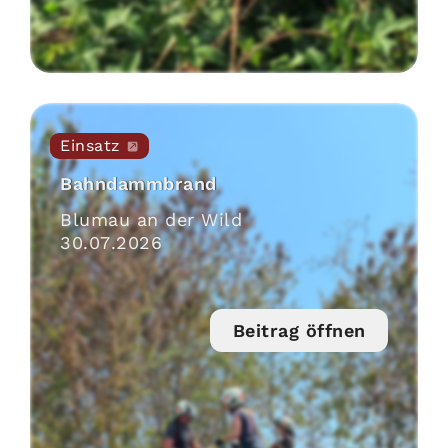
Einsatz
Bahndammbrand
Blumau an der Wild
30
.
07
.
2026
Beitrag öffnen