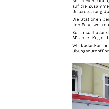
Bei diesem Übung
auf die Zusamme
Unterstützung du
Die Stationen be
den Feuerwehren 
Bei anschließen
BR Josef Kugler 
Wir bedanken uns
Übungsdurchführ