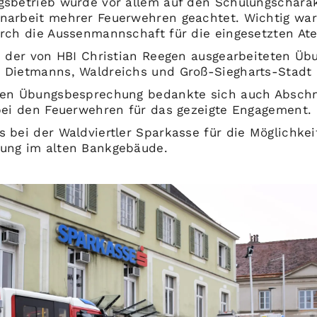
sbetrieb wurde vor allem auf den Schulungschara
narbeit mehrer Feuerwehren geachtet. Wichtig war
rch die Aussenmannschaft für die eingesetzten At
i der von HBI Christian Reegen ausgearbeiteten Ü
Dietmanns, Waldreichs und Groß-Siegharts-Stadt 
den Übungsbesprechung bedankte sich auch Absc
bei den Feuerwehren für das gezeigte Engagement.
 bei der Waldviertler Sparkasse für die Möglichkei
ung im alten Bankgebäude.