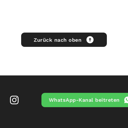
Zurück nach oben
WhatsApp-Kanal beitreten