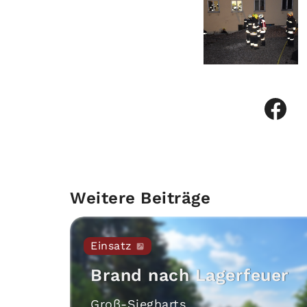
Weitere Beiträge
Einsatz
Brand nach Lagerfeuer
Groß-Siegharts