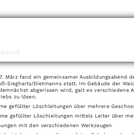
abend
27. März fand ein gemeinsamer Ausbildungsabend d
ß-Siegharts/Dietmanns statt. Im Gebäude der Wald
demnächst abgerissen wird, galt es verschiedene 
iebs zu lösen.
hme gefüllter Löschleitungen über mehrere Geschos
hme gefüllter Löschleitungen mittels Leiter über m
fnungen mit den verschiedenen Werkzeugen