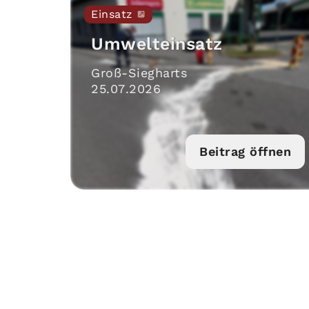
Einsatz
Umwelteinsatz
Groß-Siegharts
25
.
07
.
2026
Beitrag öffnen