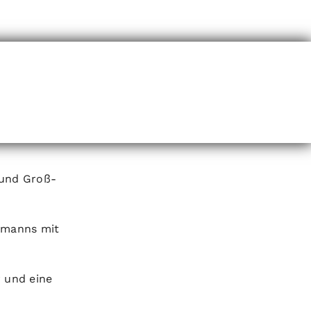
 und Groß-
tmanns mit
 und eine