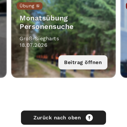
Übung
Monatsübung
Personensuche
Groß-Siegharts
18
.
07
.
2026
Beitrag öffnen
Zurück nach oben