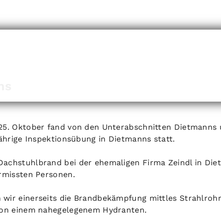
ns
25. Oktober fand von den Unterabschnitten Dietmanns
jährige Inspektionsübung in Dietmanns statt.
achstuhlbrand bei der ehemaligen Firma Zeindl in Die
ermissten Personen.
wir einerseits die Brandbekämpfung mittles Strahlrohr
 von einem nahegelegenem Hydranten.