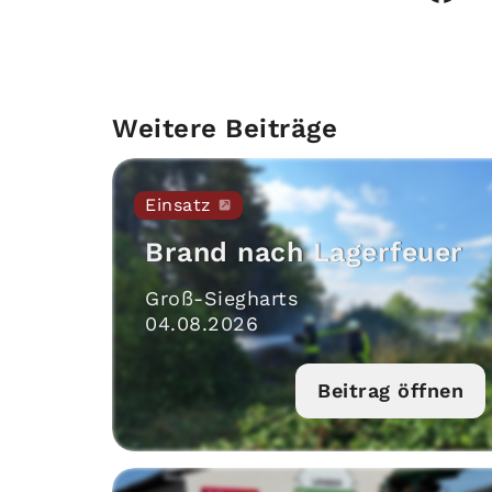
Weitere Beiträge
Einsatz
Brand nach Lagerfeuer
Groß-Siegharts
04
.
08
.
2026
Beitrag öffnen