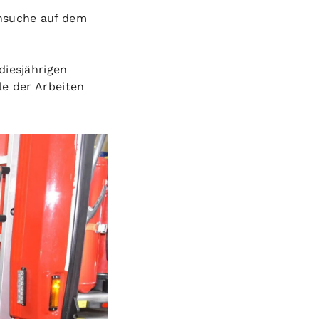
nsuche auf dem
diesjährigen
le der Arbeiten