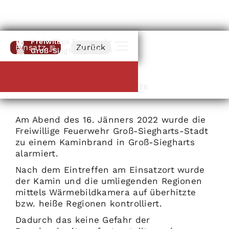
Freiwillige Feuerwehr
Einsatz
Zurück
Groß-Siegharts-Stadt
16
.
01
.
2022
Kaminbrand Groß-Siegharts
Am Abend des 16. Jänners 2022 wurde die
Freiwillige Feuerwehr Groß-Siegharts-Stadt
zu einem Kaminbrand in Groß-Siegharts
alarmiert.
Nach dem Eintreffen am Einsatzort wurde
der Kamin und die umliegenden Regionen
mittels Wärmebildkamera auf überhitzte
bzw. heiße Regionen kontrolliert.
Dadurch das keine Gefahr der