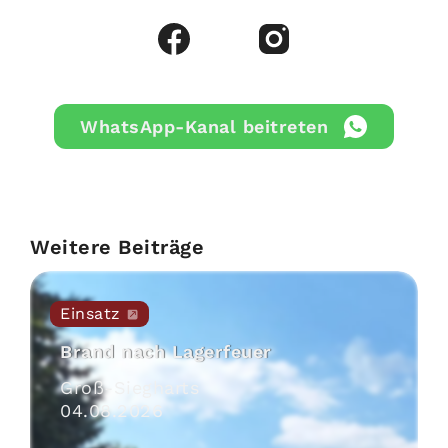
WhatsApp-Kanal beitreten
Weitere Beiträge
Einsatz
Brand nach Lagerfeuer
Groß-Siegharts
04
.
08
.
2026