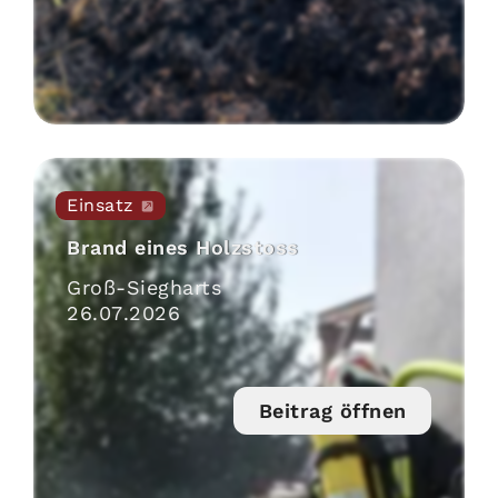
Einsatz
Brand eines Holzstoss
Groß-Siegharts
26
.
07
.
2026
Beitrag öffnen