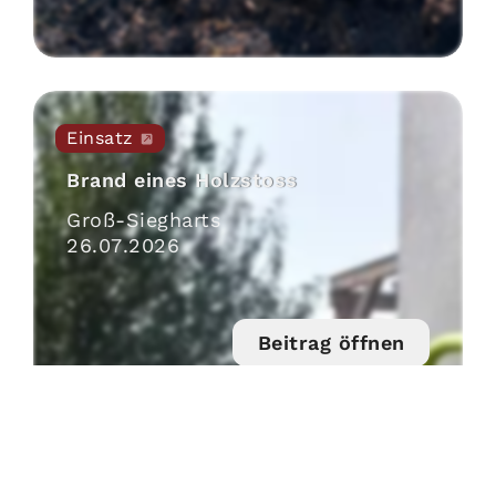
Einsatz
Brand eines Holzstoss
Groß-Siegharts
26
.
07
.
2026
Beitrag öffnen