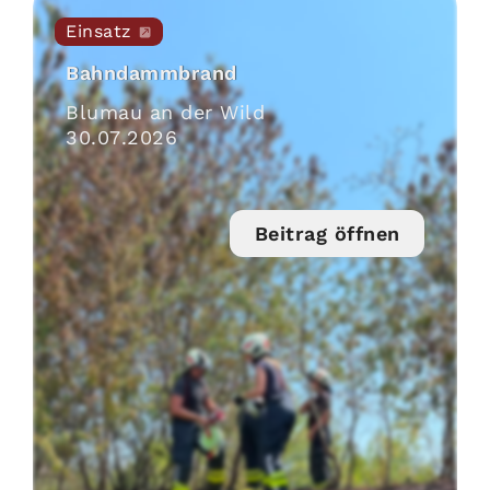
Einsatz
Bahndammbrand
Blumau an der Wild
30
.
07
.
2026
Beitrag öffnen