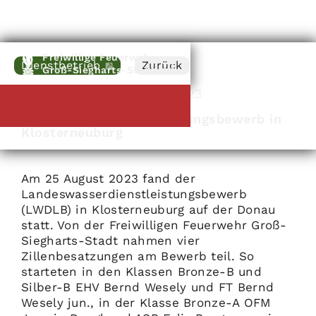
Freiwillige Feuerwehr
Dienstbetrieb
Zurück
Groß-Siegharts-Stadt
Klosterneuburg
|
25
.
08
.
2023
Landeswasserdienstleistungsbewerb in
Klosterneuburg
Am 25 August 2023 fand der
Landeswasserdienstleistungsbewerb
(LWDLB) in Klosterneuburg auf der Donau
statt. Von der Freiwilligen Feuerwehr Groß-
Siegharts-Stadt nahmen vier
Zillenbesatzungen am Bewerb teil. So
starteten in den Klassen Bronze-B und
Silber-B EHV Bernd Wesely und FT Bernd
Wesely jun., in der Klasse Bronze-A OFM