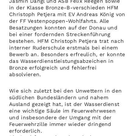
Jasmin Dangl und ASB Felix Reegen sowie
in der Klasse Bronze-B-verschieden HFM
Christoph Petjera mit EV Andreas König von
der FF Vestenpoppen-Wohlfahrts. Alle
Besatzungen konnten auf der Donau und
bei einer fordernden Streckenführung
bestehen. HFM Christoph Petjera trat nach
interner Ruderschule erstmals bei einem
Bewerb an. Besonders erfreulich, er konnte
das Wasserdienstleistungsabzeichen in
Bronze erfolgreich und fehlerfrei
absolvieren.
Wie sich zuletzt bei den Unwettern in den
südlichen Bundesländern und nahem
Ausland gezeigt hat, ist der Wasserdienst
eine wichtige Säule im Feuerwehrwesen
und insbesondere der Umgang mit der
Feuerwehrzille immer wieder dringend
erforderlich.