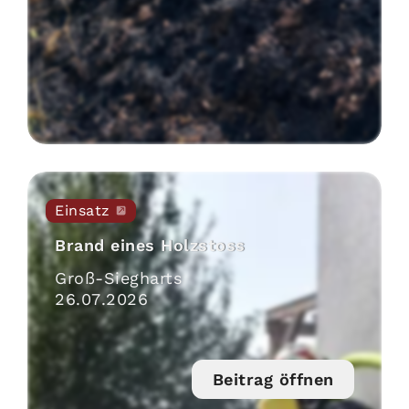
Einsatz
Brand eines Holzstoss
Groß-Siegharts
26
.
07
.
2026
Beitrag öffnen