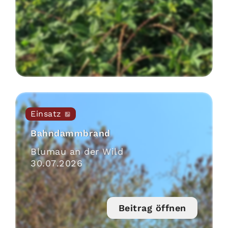
Einsatz
Bahndammbrand
Blumau an der Wild
30
.
07
.
2026
Beitrag öffnen