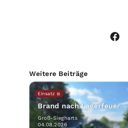
Weitere Beiträge
Einsatz
Brand nach Lagerfeuer
Groß-Siegharts
04
.
08
.
2026