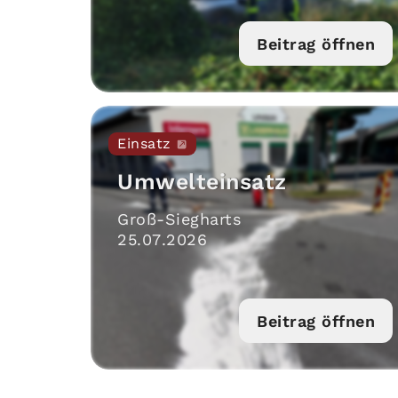
Beitrag öffnen
Einsatz
Umwelteinsatz
Groß-Siegharts
25
.
07
.
2026
Beitrag öffnen