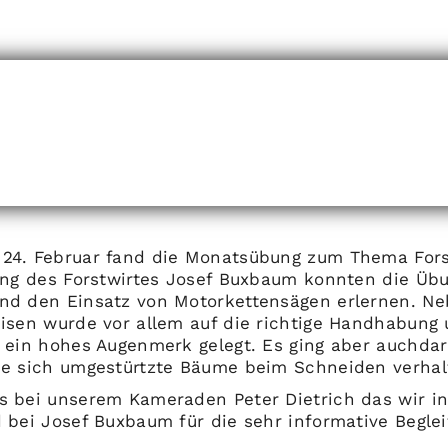
4. Februar fand die Monatsübung zum Thema Forstu
ung des Forstwirtes Josef Buxbaum konnten die Üb
nd den Einsatz von Motorkettensägen erlernen. N
isen wurde vor allem auf die richtige Handhabung
 ein hohes Augenmerk gelegt. Es ging aber auchda
e sich umgestürtzte Bäume beim Schneiden verhal
 bei unserem Kameraden Peter Dietrich das wir i
 bei Josef Buxbaum für die sehr informative Begle