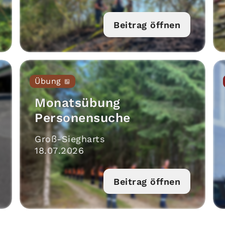
Beitrag öffnen
Übung
Monatsübung
Personensuche
Groß-Siegharts
18
.
07
.
2026
Beitrag öffnen