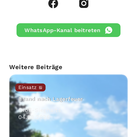
WhatsApp-Kanal beitreten
Weitere Beiträge
Einsatz
Brand nach Lagerfeuer
Groß-Siegharts
04
.
08
.
2026