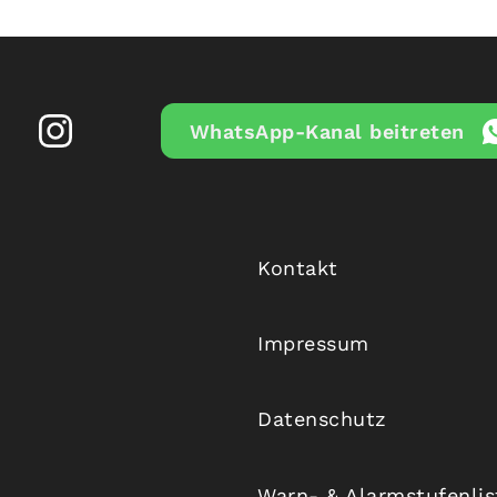
WhatsApp-Kanal beitreten
Kontakt
Impressum
Datenschutz
Warn- & Alarmstufenli