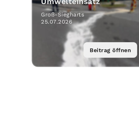
Umwelteinsatz
Groß-Siegharts
25
.
07
.
2026
Beitrag öffnen