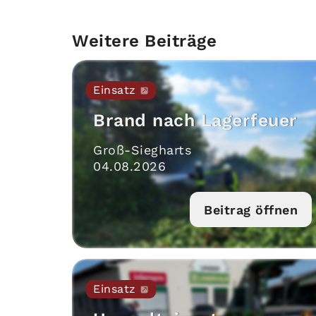
Weitere Beiträge
Einsatz
Brand nach Lagerfeuer
Groß-Siegharts
04
.
08
.
2026
Beitrag öffnen
Einsatz