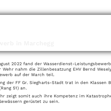
werb in Marchegg
August 2022 fand der Wasserdienst-Leistungsbewer
er Wehr nahm die Zillenbesatzung EHV Bernd Wesel
ewerb auf der March teil.
ung der FF Gr. Siegharts-Stadt trat in den Klassen 
 (Rang 51) an.
hr zeigt somit auch ihre Kompetenz im Katastroph
 Gewässern gerüstet zu sein.