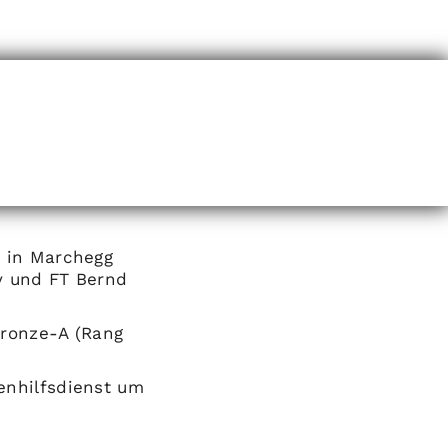
b in Marchegg
y und FT Bernd
Bronze-A (Rang
enhilfsdienst um