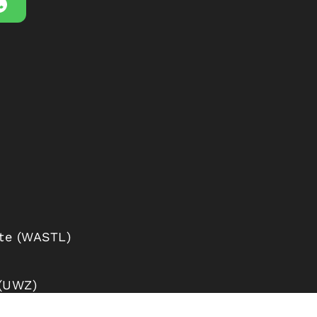
ste (WASTL)
 (UWZ)