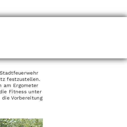
 Stadtfeuerwehr
z festzustellen.
en am Ergometer
die Fitness unter
 die Vorbereitung