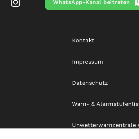
WhatsApp-Kanal beitreten
Kontakt
Impressum
Datenschutz
Warn- & Alarmstufenli
Unwetterwarnzentrale