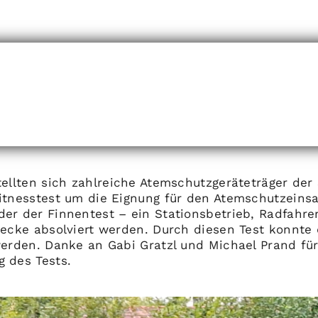
tellten sich zahlreiche Atemschutzgeräteträger der
itnesstest um die Eignung für den Atemschutzeinsat
er der Finnentest – ein Stationsbetrieb, Radfahr
recke absolviert werden. Durch diesen Test konnte 
werden. Danke an Gabi Gratzl und Michael Prand für
 des Tests.