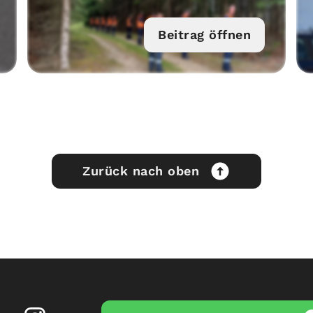
Beitrag öffnen
Zurück nach oben