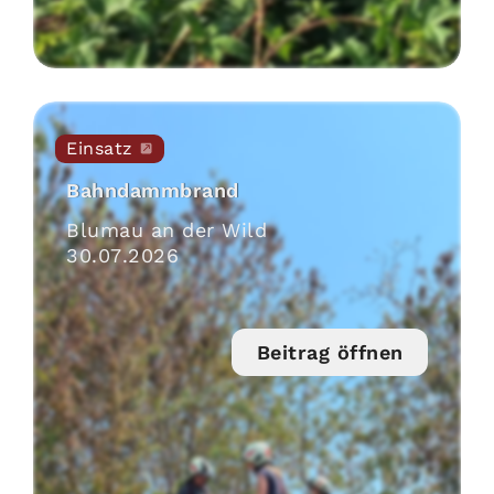
Einsatz
Bahndammbrand
Blumau an der Wild
30
.
07
.
2026
Beitrag öffnen